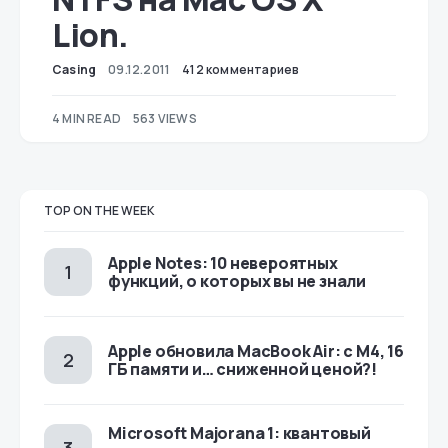
Lion.
Casing
09.12.2011
412 комментариев
4 MIN READ
563 VIEWS
TOP ON THE WEEK
Apple Notes: 10 невероятных
функций, о которых вы не знали
Apple обновила MacBook Air: с M4, 16
ГБ памяти и… сниженной ценой?!
Microsoft Majorana 1: квантовый