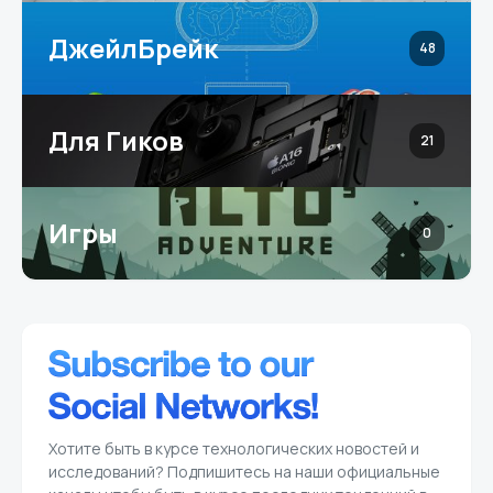
ДжейлБрейк
48
Для Гиков
21
Игры
0
Хотите быть в курсе технологических новостей и
исследований? Подпишитесь на наши официальные