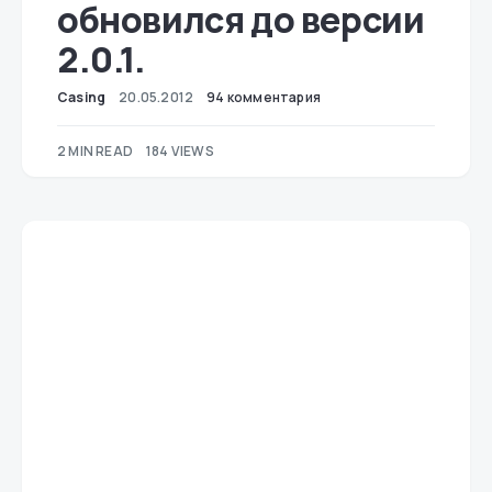
обновился до версии
2.0.1.
Casing
20.05.2012
94 комментария
2 MIN READ
184 VIEWS