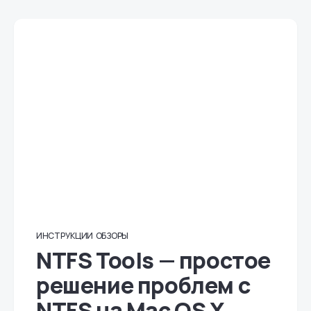
ИНСТРУКЦИИ
ОБЗОРЫ
NTFS Tools — простое
решение проблем с
NTFS на Mac OS X