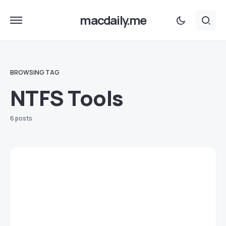
macdaily.me
BROWSING TAG
NTFS Tools
6 posts