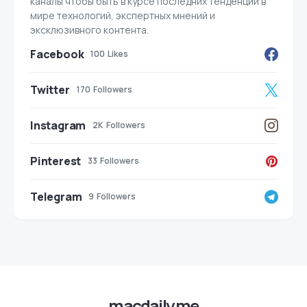
каналы чтобы быть в курсе последних тенденций в
мире технологий, экспертных мнений и
эксклюзивного контента.
Facebook
100
Likes
Twitter
170
Followers
Instagram
2K
Followers
Pinterest
33
Followers
Telegram
9
Followers
macdaily.me