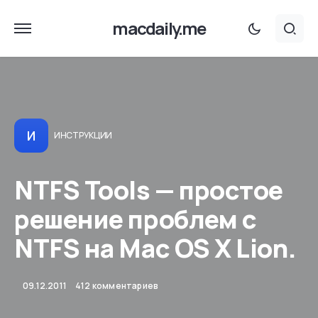
macdaily.me
И
ИНСТРУКЦИИ
NTFS Tools — простое
решение проблем с
NTFS на Mac OS X Lion.
09.12.2011
412 комментариев