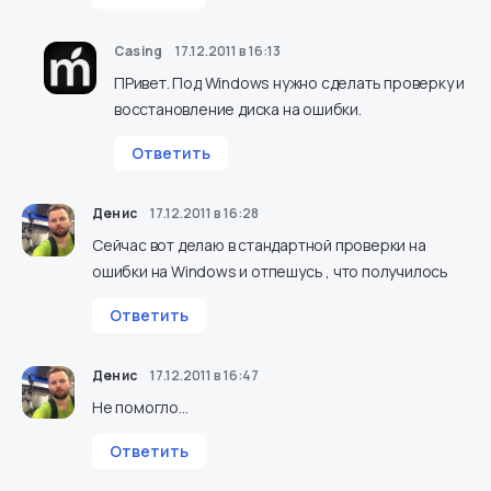
Casing
17.12.2011 в 16:13
ПРивет. Под Windows нужно сделать проверку и
восстановление диска на ошибки.
Ответить
Денис
17.12.2011 в 16:28
Сейчас вот делаю в стандартной проверки на
ошибки на Windows и отпешусь , что получилось
Ответить
Денис
17.12.2011 в 16:47
Не помогло…
Ответить