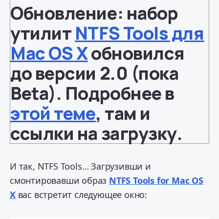
Обновление: набор
утилит
NTFS Tools для
Mac OS X
обновился
до версии
2.0
(пока
Beta). Подробнее в
этой теме
, там и
ссылки на загрузку.
И так, NTFS Tools… Загрузивши и
смонтировавши образ
NTFS Tools for Mac OS
X
вас встретит следующее окно: