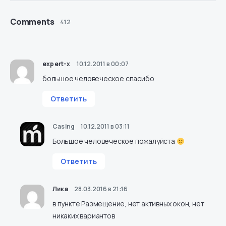
Comments
412
expert-x
10.12.2011 в 00:07
большое человеческое спасибо
Ответить
Casing
10.12.2011 в 03:11
Большое человеческое пожалуйста
Ответить
Лика
28.03.2016 в 21:16
в пункте Размещение, нет активных окон, нет
никаких вариантов