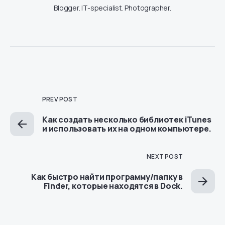
Blogger. IT-specialist. Photographer.
PREV POST
Как создать несколько библиотек iTunes
и использовать их на одном компьютере.
NEXT POST
Как быстро найти программу/папку в
Finder, которые находятся в Dock.