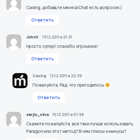
Casing, добавьте меня в iChat есть вопросик )
Ответить
JohnV
13.12.2011 в 21:31
просто супер! спасибо огромное!
Ответить
Casing
13.12.2011 в 22:39
Пожалуйста. Рад, что пригодилось
Ответить
serjio_oliva
15.12.2011 в 07:58
Скажите пожалуйста, все таки лучше использовать
Paragon или этот метод? В чем плюсы и минусы?