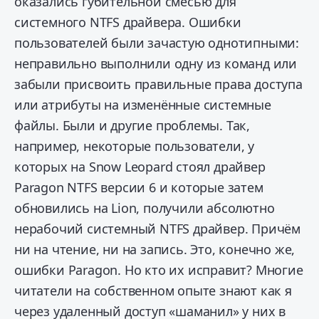
оказались губительной смесью для
системного NTFS драйвера. Ошибки
пользователей были зачастую однотипными:
неправильно выполнили одну из команд или
забыли присвоить правильные права доступа
или атрибуты на изменённые системные
файлы. Были и другие проблемы. Так,
например, некоторые пользователи, у
которых на Snow Leopard стоял драйвер
Paragon NTFS версии 6 и которые затем
обновились на Lion, получили абсолютно
нерабочий системный NTFS драйвер. Причём
ни на чтение, ни на запись. Это, конечно же,
ошибки Paragon. Но кто их исправит? Многие
читатели на собственном опыте знают как я
через удаленный доступ «шаманил» у них в