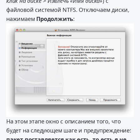
клик на диске > Извлечь «Имя диска»
) с
файловой системой NTFS. Отключаем диски,
нажимаем
Продолжить
:
На этом этапе окно с описанием того, что
будет на следующем шаге и предупреждение:
пакет поставляется как есть, то есть я не