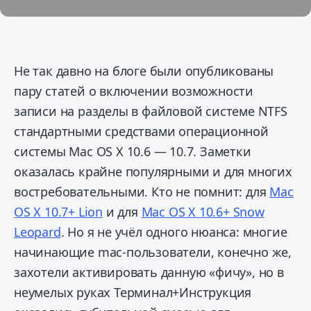
Не так давно на блоге были опубликованы
пару статей о включении возможности
записи на разделы в файловой системе NTFS
стандартными средствами операционной
системы Mac OS X 10.6 — 10.7. Заметки
оказалась крайне популярными и для многих
востребовательными.
Кто не помнит: для
Mac
OS X 10.7+ Lion
и для
Mac OS X 10.6+ Snow
Leopard
. Но я не учёл одного нюанса: многие
начинающие mac-пользователи, конечно же,
захотели активировать данную «фичу», но в
неумелых руках Терминал+Инструкция