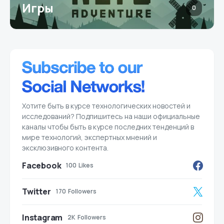
Игры
0
Хотите быть в курсе технологических новостей и
исследований? Подпишитесь на наши официальные
каналы чтобы быть в курсе последних тенденций в
мире технологий, экспертных мнений и
эксклюзивного контента.
Facebook
100
Likes
Twitter
170
Followers
Instagram
2K
Followers