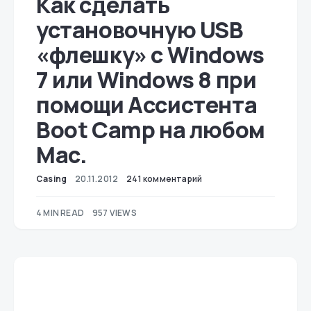
Как сделать
установочную USB
«флешку» с Windows
7 или Windows 8 при
помощи Ассистента
Boot Camp на любом
Mac.
Casing
20.11.2012
241 комментарий
4 MIN READ
957 VIEWS