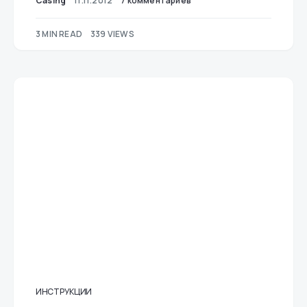
Casing
11.11.2012
7 комментариев
3 MIN READ
339 VIEWS
ИНСТРУКЦИИ