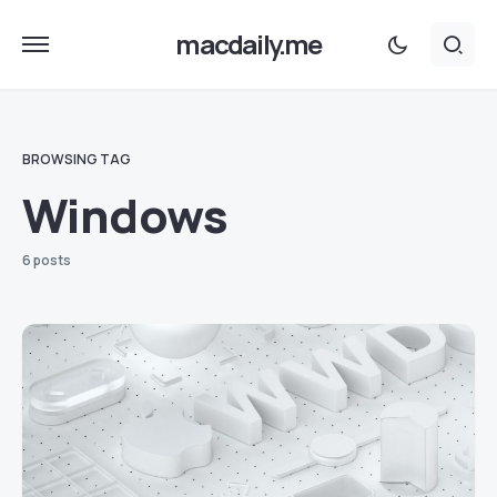
macdaily.me
BROWSING TAG
Windows
6 posts