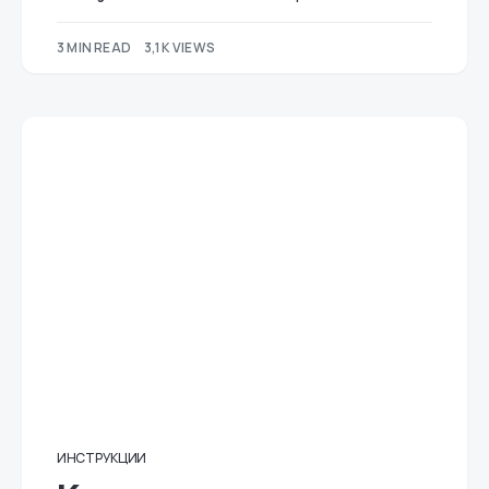
3 MIN READ
3,1K VIEWS
ИНСТРУКЦИИ