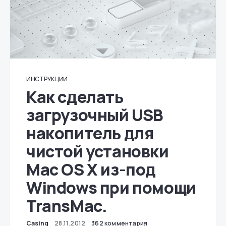
ИНСТРУКЦИИ
Как сделать
загрузочный USB
накопитель для
чистой установки
Mac OS X из-под
Windows при помощи
TransMac.
Casing
28.11.2012
362 комментария