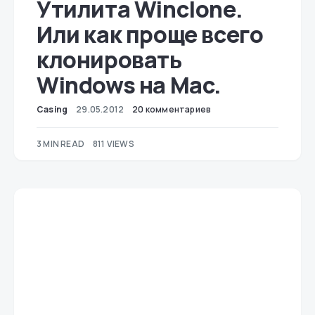
Утилита Winclone.
Или как проще всего
клонировать
Windows на Mac.
Casing
29.05.2012
20 комментариев
3 MIN READ
811 VIEWS