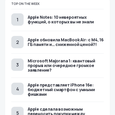
TOP ON THE WEEK
Apple Notes: 10 невероятных
функций, о которых вы не знали
Apple обновила MacBook Air: с M4, 16
ГБ памяти и… сниженной ценой?!
Microsoft Majorana 1: квантовый
прорыв или очередное громкое
заявление?
Apple представляет iPhone 16e:
бюджетный смартфон с умными
фишками
Apple сделала возможным
переносить покупки между