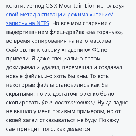
кстати, из-под OS X Mountain Lion используя
свой метод активации режима «чтение/
запись» на NTFS
. Но все мои старания с
выдёргиванием флеш-драйва «на горячую»,
во время копирования на него массива
файлов, ни к какому «падению» ФС не
привели. Я даже специально потом
докидывал и удалял, перемещал и создавал
новые файлы…но хоть бы хны. То есть
некоторые файлы становились как бы
скрытыми, но их достаточно легко было
скопировать
(т.е. восстановить)
. Ну да ладно,
не вышло у меня с живым примером, но от
своей затеи отказываться не буду. Покажу
сам принцип того, как делается