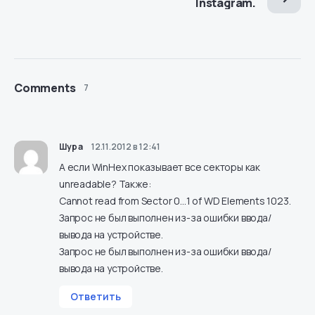
Instagram.
Comments
7
Шура
12.11.2012 в 12:41
А если WinHex показывает все секторы как
unreadable? Также:
Cannot read from Sector 0…1 of WD Elements 1023.
Запрос не был выполнен из-за ошибки ввода/
вывода на устройстве.
Запрос не был выполнен из-за ошибки ввода/
вывода на устройстве.
Ответить