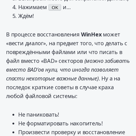
Нажимаем
и…
OK
Ждём!
В процессе восстановления
WinHex
может
«вести диалог», на предмет того, что делать с
повреждёнными файлами или что писать в
файл вместо «BAD» секторов
(можно забивать
вместо BAD’ов нули, что иногда позволяет
спасти некоторые важные данные)
. Ну а на
последок краткие советы в случае краха
любой файловой системы:
Не паниковать!
Не форматировать накопитель!
Произвести проверку и восстановление