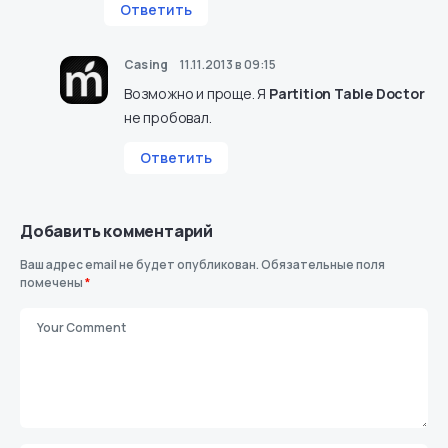
Ответить
Casing
11.11.2013 в 09:15
Возможно и проще. Я
Partition Table Doctor
не пробовал.
Ответить
Добавить комментарий
Ваш адрес email не будет опубликован.
Обязательные поля
помечены
*