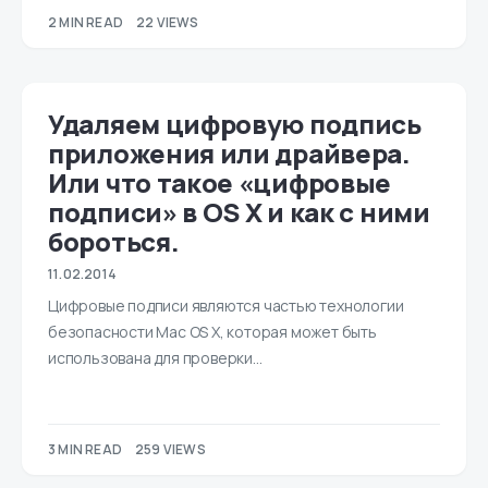
2 MIN READ
22 VIEWS
Удаляем цифровую подпись
приложения или драйвера.
Или что такое «цифровые
подписи» в OS X и как с ними
бороться.
11.02.2014
Цифровые подписи являются частью технологии
безопасности Mac OS X, которая может быть
использована для проверки…
3 MIN READ
259 VIEWS