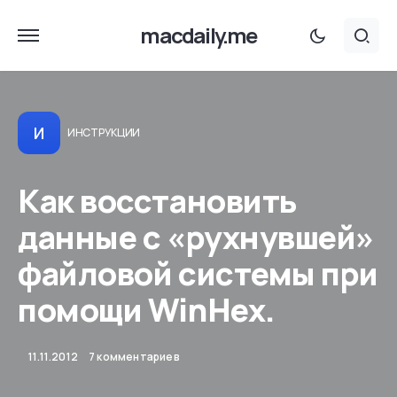
macdaily.me
И
ИНСТРУКЦИИ
Как восстановить
данные с «рухнувшей»
файловой системы при
помощи WinHex.
11.11.2012
7 комментариев