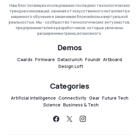
Наш блог посвящен исследованию последних технологических
трендов и инноваций, начиная от искусственного интеллекта и
машинного обучения и заканчивая блокчейном и виртуальной
реальностью. Мы - сообщество технологических энтузиастов,
предпринимателей и разработчиков, которые увлечены
расширением границ возможного.
Demos
Caards
Firmware
Datacrunch
Foundr
Artboard
Design Loft
Categories
Artificial Intelligence
Connectivity
Gear
Future Tech
Science
Business & Tech