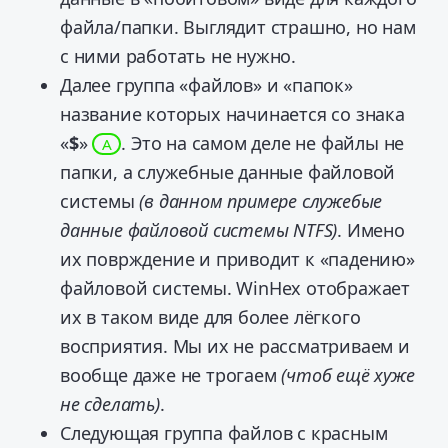
файла/папки. Выглядит страшно, но нам
с ними работать не нужно.
Далее группа «файлов» и «папок»
название которых начинается со знака
«
$
»
. Это на самом деле не файлы не
A
папки, а служебные данные файловой
системы
(в данном примере служебые
данные файловой системы NTFS)
. Имено
их поврждение и приводит к «падению»
файловой системы. WinHex отображает
их в таком виде для более лёгкого
восприятия. Мы их не рассматриваем и
вообще даже не трогаем
(чтоб ещё хуже
не сделать)
.
Следующая группа файлов с красным