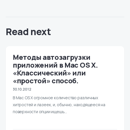
Read next
Методы автозагрузки
приложений в Mac OS X.
«Классический» или
«простой» способ.
30.10.2012
В Mac OS X огромное количество различных
хитростей и лазеек, и, обычно, находящееся на
поверхности опции ищешь…