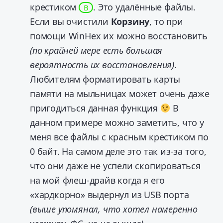
крестиком
. Это удалённые файлы.
B
Если вы очистили
Корзину
, то при
помощи WinHex их можно восстановить
(по крайней мере есть большая
вероятность их восстановления)
.
Любителям форматировать карты
памяти на мыльницах может очень даже
пригодиться данная функция
В
данном примере можно заметить, что у
меня все файлы с красным крестиком по
0 байт. На самом деле это так из-за того,
что они даже не успели скопироваться
на мой флеш-драйв когда я его
«хардкорно» выдернул из USB порта
(выше упомянал, что хотел намеренно