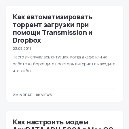
Как автоматизировать
торрент загрузки при
помощи Transmission и
Dropbox
23.05.2011
Часто ли случалась ситуация, когда в кафе или на
работе вы бороздите просторы интернет и находите
что-либо…
2 MIN READ
86 VIEWS
Как настроить модем