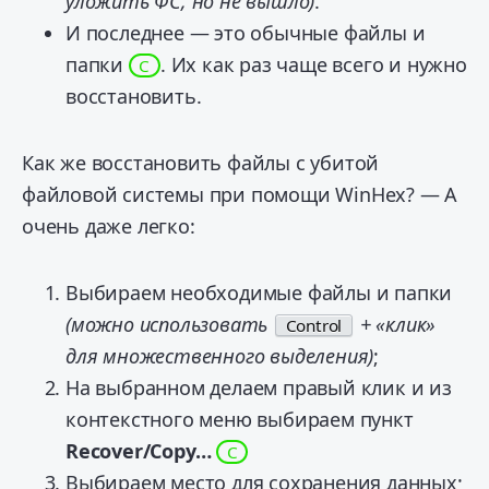
уложить ФС, но не вышло)
.
И последнее — это обычные файлы и
папки
. Их как раз чаще всего и нужно
C
восстановить.
Как же восстановить файлы с убитой
файловой системы при помощи WinHex? — А
очень даже легко:
Выбираем необходимые файлы и папки
(можно использовать
+ «клик»
Control
для множественного выделения)
;
На выбранном делаем правый клик и из
контекстного меню выбираем пункт
Recover/Copy…
C
Выбираем место для сохранения данных;