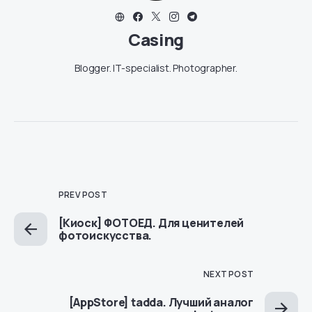
Casing
Blogger. IT-specialist. Photographer.
PREV POST
[Киоск] ФОТОЕД. Для ценителей
фотоискусства.
NEXT POST
[AppStore] tadda. Лучший аналог