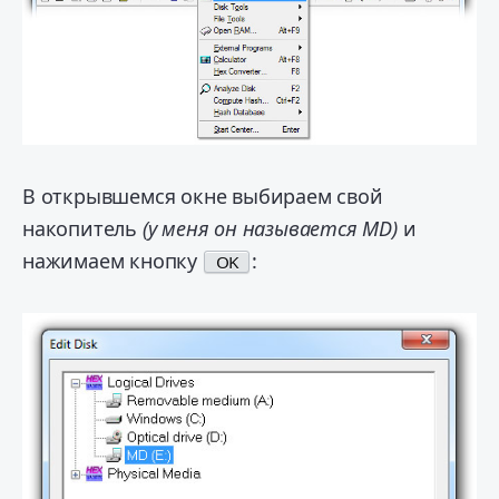
В открывшемся окне выбираем свой
накопитель
(у меня он называется MD)
и
нажимаем кнопку
:
OK