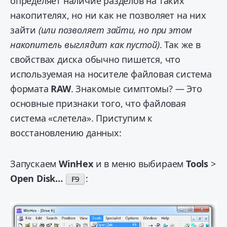
определяет наличие разделов на таких
накопителях, но ни как не позволяет на них
зайти
(или позволяет зайти, но при этом
накопитель выглядит как пустой)
. Так же в
свойствах диска обычно пишется, что
используемая на носителе файловая система
формата
RAW
. Знакомые симптомы? — Это
основные признаки того, что файловая
система «слетела». Приступим к
восстановлению данных:
Запускаем
WinHex
и в меню выбираем
Tools
>
Open Disk…
:
F9