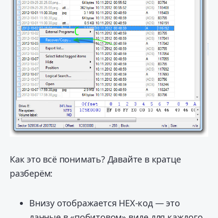
Как это всё понимать? Давайте в кратце
разберём:
Внизу отображается HEX-код — это
данные в «побитовом» виде для каждого