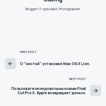
Blogger. IT-specialist. Photographer.
PREV POST
О "чистой" установке Mac OS X Lion.
NEXT POST
Пользователи недовольны новым Final
Cut Pro X. Apple возвращает деньги.