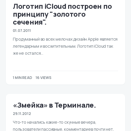
Логотип iCloud построен по
принципу "золотого
сечения".
01.07.2011
Продуманный во всех мелочах дизайн Apple является
легендарным и восхитительным. Логотип iCloud так
же не остался…
1 MIN READ
16 VIEWS
«Змейка» в Терминале.
29.11.2012
Что-то начались какие-то скучные вечера,
пользователи пассивные, комментариев почти нет,