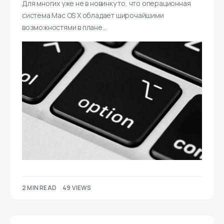
Для многих уже не в новинку то, что операционная
система Mac OS X обладает широчайшими
возможностями в плане…
2 MIN READ
49 VIEWS