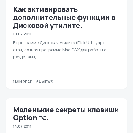
Как активировать
дополнительные функции в
Дисковой утилите.
10.07.2011
В программе Дисковая утилита (Disk Utility.app —
стандартная программа Mac OS X для работы с
разделами,…
1 MIN READ
64 VIEWS
Маленькие секреты клавиши
Option ⌥.
14.07.2011