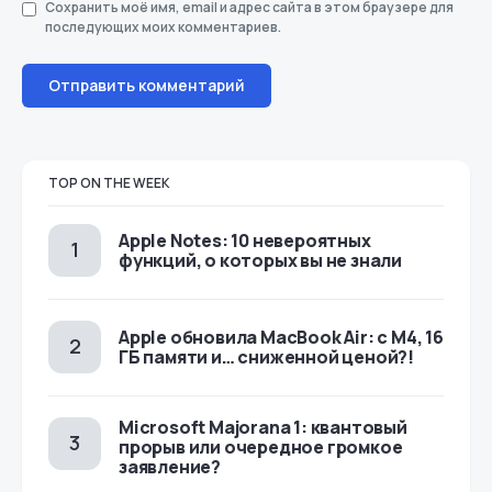
Сохранить моё имя, email и адрес сайта в этом браузере для
последующих моих комментариев.
TOP ON THE WEEK
Apple Notes: 10 невероятных
функций, о которых вы не знали
Apple обновила MacBook Air: с M4, 16
ГБ памяти и… сниженной ценой?!
Microsoft Majorana 1: квантовый
прорыв или очередное громкое
заявление?