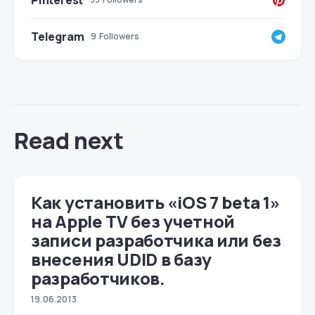
Pinterest
Telegram
9
Followers
Read next
Как установить «iOS 7 beta 1»
на Apple TV без учетной
записи разработчика или без
внесения UDID в базу
разработчиков.
19.06.2013