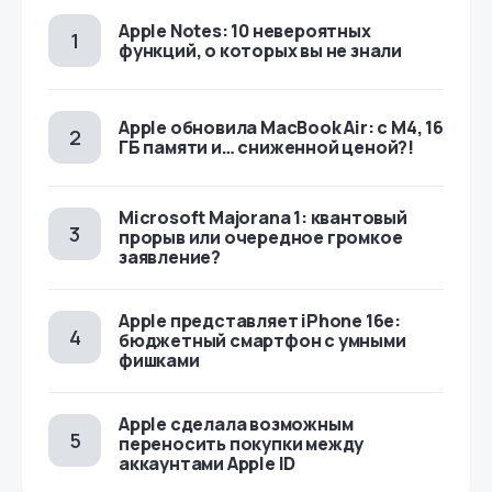
Apple Notes: 10 невероятных
функций, о которых вы не знали
Apple обновила MacBook Air: с M4, 16
ГБ памяти и… сниженной ценой?!
Microsoft Majorana 1: квантовый
прорыв или очередное громкое
заявление?
Apple представляет iPhone 16e:
бюджетный смартфон с умными
фишками
Apple сделала возможным
переносить покупки между
аккаунтами Apple ID