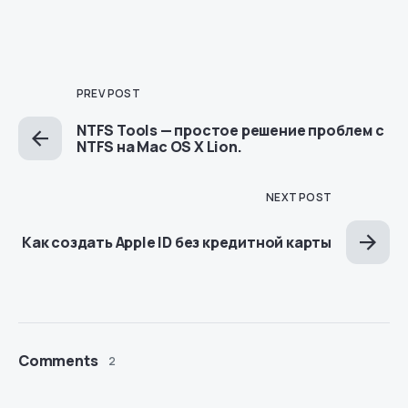
PREV POST
NTFS Tools — простое решение проблем с
NTFS на Mac OS X Lion.
NEXT POST
Как создать Apple ID без кредитной карты
Comments
2