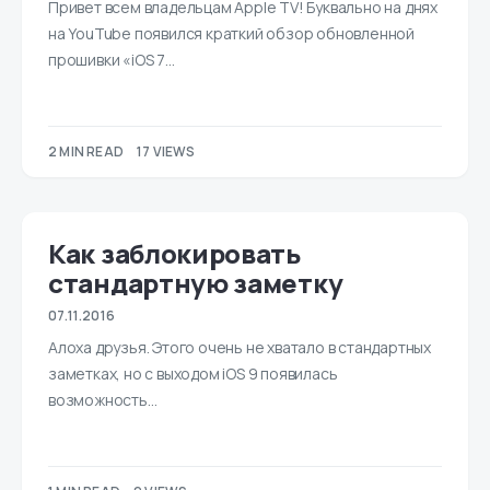
Привет всем владельцам Apple TV! Буквально на днях
на YouTube появился краткий обзор обновленной
прошивки «iOS 7…
2 MIN READ
17 VIEWS
Как заблокировать
стандартную заметку
07.11.2016
Алоха друзья. Этого очень не хватало в cтандартных
заметках, но с выходом iOS 9 появилась
возможность…