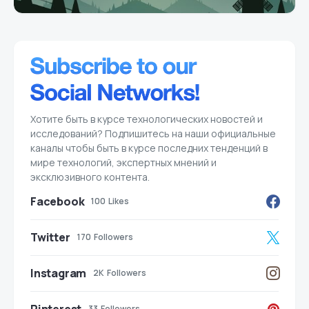
Хотите быть в курсе технологических новостей и
исследований? Подпишитесь на наши официальные
каналы чтобы быть в курсе последних тенденций в
мире технологий, экспертных мнений и
эксклюзивного контента.
Facebook
100
Likes
Twitter
170
Followers
Instagram
2K
Followers
33
Followers