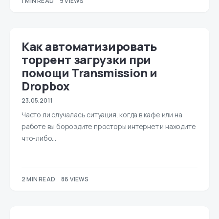
1 MIN READ
9 VIEWS
Как автоматизировать
торрент загрузки при
помощи Transmission и
Dropbox
23.05.2011
Часто ли случалась ситуация, когда в кафе или на
работе вы бороздите просторы интернет и находите
что-либо…
2 MIN READ
86 VIEWS