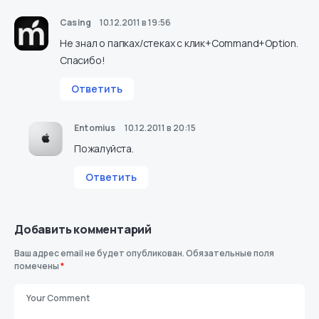
Casing
10.12.2011 в 19:56
Не знал о папках/стеках с клик+Command+Option.
Спасибо!
Ответить
Entomius
10.12.2011 в 20:15
Пожалуйста.
Ответить
Добавить комментарий
Ваш адрес email не будет опубликован.
Обязательные поля
помечены
*