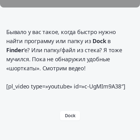
Бывало у вас такое, когда быстро нужно
найти программу или папку из
Dock
в
Finder
‘e? Или папку/файл из стека? Я тоже
мучился. Пока не обнаружил удобные
«шорткаты». Смотрим ведео!
[pl_video type=»youtube» id=»c-UgMIm9A38″]
Dock