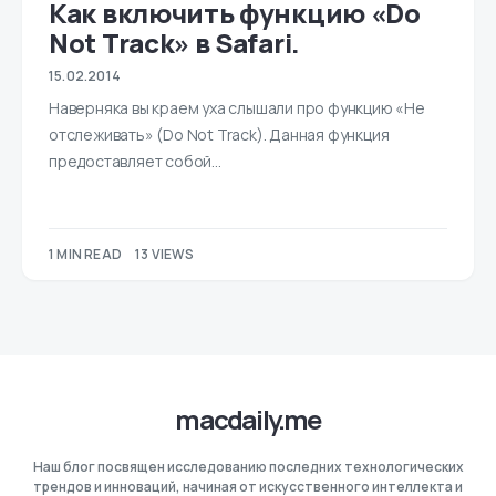
Как включить функцию «Do
Not Track» в Safari.
15.02.2014
Наверняка вы краем уха слышали про функцию «Не
отслеживать» (Do Not Track). Данная функция
предоставляет собой…
1 MIN READ
13 VIEWS
macdaily.me
Наш блог посвящен исследованию последних технологических
трендов и инноваций, начиная от искусственного интеллекта и