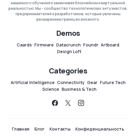
машинного обучения и заканчивая блокчейном и виртуальной
реальностью. Мы - сообщество технологических энтузиастов,
предпринимателей и разработчиков, которые увлечены
расширением границ возможного.
Demos
Caards
Firmware
Datacrunch
Foundr
Artboard
Design Loft
Categories
Artificial Intelligence
Connectivity
Gear
Future Tech
Science
Business & Tech
Главная
Блог
Контакты
Конфиденциальность