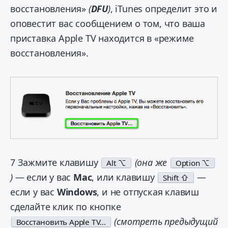
восстановления»
(
DFU
)
, iTunes определит это и
оповестит вас сообщением о том, что ваша
приставка Apple TV находится в «режиме
восстановления».
7
Зажмите клавишу
(она же
Alt ⌥
Option ⌥
)
— если у вас
Mac
, или клавишу
—
Shift ⇧
если у вас
Windows
, и не отпуская клавиш
сделайте клик по кнопке
(смотреть предыдущий
Восстановить Apple TV...