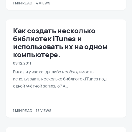
1 MIN READ
4 VIEWS
Как создать несколько
библиотек iTunes и
использовать их на одном
компьютере.
09.12.2011
Была ли у вас когда-либо необходимость
использовать несколько библиотек iTunes под
одной учётной записью? А…
1 MIN READ
18 VIEWS