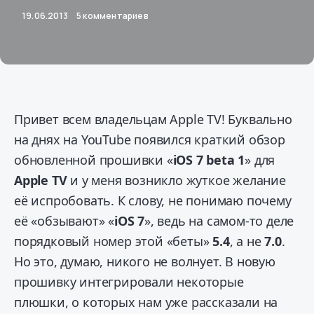
19.06.2013
5 комментариев
Привет всем владельцам Apple TV! Буквально
на днях на YouTube появился краткий обзор
обновленной прошивки «
iOS 7 beta 1
» для
Apple TV
и у меня возникло жуткое желание
её испробовать. К слову, не понимаю почему
её «обзывают» «
iOS 7
», ведь на самом-то деле
порядковый номер этой «беты»
5.4
, а не
7.0
.
Но это, думаю, никого не волнует.
В новую
прошивку интегрировали некоторые
плюшки, о которых нам уже рассказали на