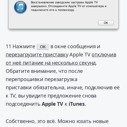
11
Нажмите
в окне сообщения и
OK
перезагрузите приставку
Apple TV
отключив
от неё питание на несколько секунд
.
Обратите внимание, что после
перепрошивки перезагрузка
приставки обязательна, иначе, подключив её
к TV, вы увидите предложение снова
подсоеденить
Apple TV
к
iTunes
.
Собственно, это всё. Можно юзать новые