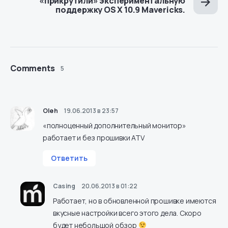
«прикрутили» экспериментальную
поддержку OS X 10.9 Mavericks.
Comments
5
Oleh
19.06.2013 в 23:57
«полноценный дополнительный монитор»
работает и без прошивки ATV
Ответить
Casing
20.06.2013 в 01:22
Работает, но в обновленной прошивке имеются
вкусные настройки всего этого дела. Скоро
будет небольшой обзор