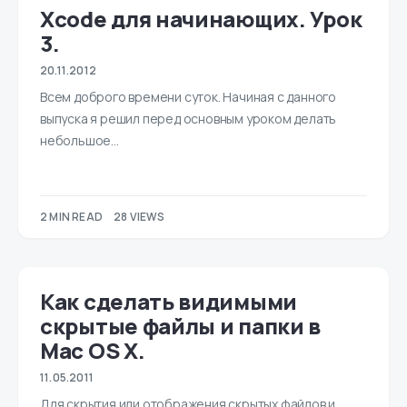
Xcode для начинающих. Урок
3.
20.11.2012
Всем доброго времени суток. Начиная с данного
выпуска я решил перед основным уроком делать
небольшое…
2 MIN READ
28 VIEWS
Как сделать видимыми
скрытые файлы и папки в
Mac OS X.
11.05.2011
Для скрытия или отображения скрытых файлов и