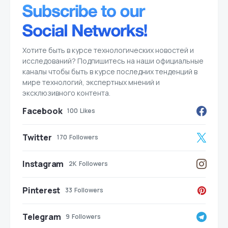
Хотите быть в курсе технологических новостей и
исследований? Подпишитесь на наши официальные
каналы чтобы быть в курсе последних тенденций в
мире технологий, экспертных мнений и
эксклюзивного контента.
Facebook
100
Likes
Twitter
170
Followers
Instagram
2K
Followers
Pinterest
33
Followers
Telegram
9
Followers