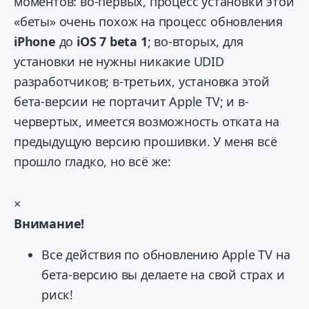
моментов: во-первых, процесс установки этой
«беты» очень похож на процесс обновления
iPhone
до
iOS 7 beta 1
; во-вторых, для
установки не нужны никакие UDID
разработчиков; в-третьих, установка этой
бета-версии не портачит Apple TV; и в-
червертых, имеется возможность отката на
предыдущую версию прошивки. У меня всё
прошло гладко, но всё же:
×
Внимание!
Все действия по обновлению Apple TV на
бета-версию вы делаете на свой страх и
риск!