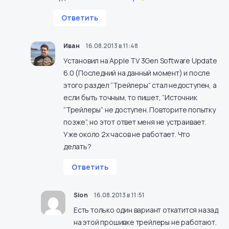
Ответить
Иван
16.08.2013 в 11:48
Установил на Apple TV 3Gen Software Update
6.0 (Последний на данный момент) и после
этого раздел “Трейлеры” стал недоступен, а
если быть точным, то пишет, “Источник
“Трейлеры” не доступен. Повторите попытку
позже”, но этот ответ меня не устраивает.
Уже около 2х часов не работает. Что
делать?
Ответить
Sion
16.08.2013 в 11:51
Есть только один вариант откатится назад
на этой прошивке трейлеры не работают.