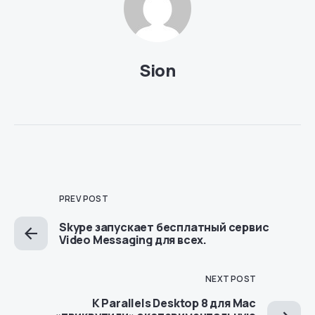
Sion
PREV POST
Skype запускает бесплатный сервис
Video Messaging для всех.
NEXT POST
К Parallels Desktop 8 для Mac