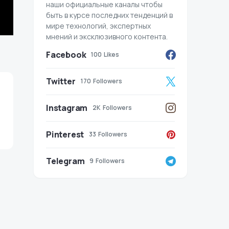
наши официальные каналы чтобы
быть в курсе последних тенденций в
мире технологий, экспертных
мнений и эксклюзивного контента.
Facebook
100
Likes
Twitter
170
Followers
Instagram
2K
Followers
Pinterest
33
Followers
Telegram
9
Followers