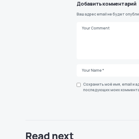
Добавить комментарий
Ваш адрес email не будет опубли
Сохранить моё имя, email и а
последующих моих коммента
Read next