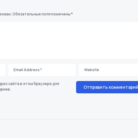
кован.
Обязательные поля помечены
*
дрес сайта в этом браузере для
риев.