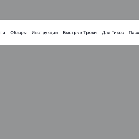
ти
Обзоры
Инструкции
Быстрые Трюки
Для Гиков
Пас