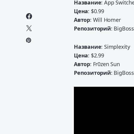
Название
: App Switch
Цена
: $0.99
Автор
: Will Homer
Репозиторий
: BigBos
Название
: Simplexity
Цена
: $2.99
Автор
: Fr0zen Sun
Репозиторий
: BigBos