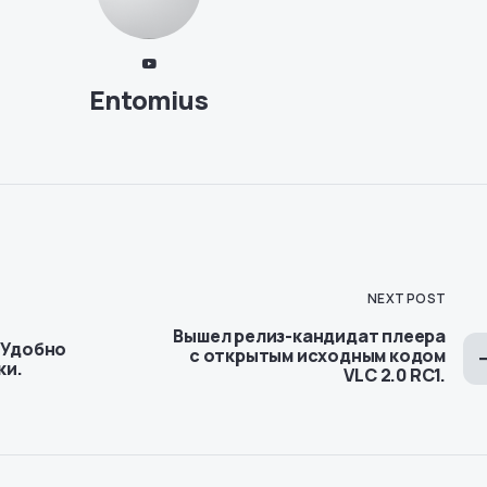
Entomius
NEXT POST
Вышел релиз-кандидат плеера
. Удобно
с открытым исходным кодом
ки.
VLC 2.0 RC1.