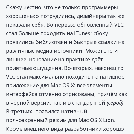
Скажу честно, что не только программеры
хорошенько потрудились, дизайнеры так же
показали себя. Во-первых, обновленный VLC
стал больше походить на iTunes: сбоку
появились библиотеки и быстрые ссылки на
различные медиа источники. Может это и
лишнее, но юзание на практике даёт
приятные ощущения. Во-вторых, наконец то
VLC стал максимально походить на нативное
приложение для Mac OS X: все элементы
интерфейса отменно отрисованы, причём как
в чёрной версии, так и в стандартной
(серой)
.
В-третьих, появился нативный
полноэкранный режим для Mac OS X Lion.
Кроме внешнего вида разработчики хорошо