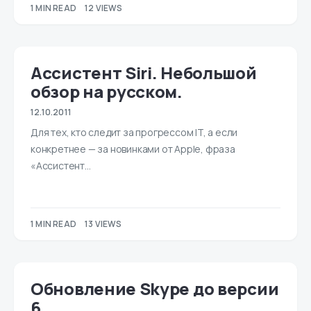
1 MIN READ
12 VIEWS
Ассистент Siri. Небольшой
обзор на русском.
12.10.2011
Для тех, кто следит за прогрессом IT, а если
конкретнее — за новинками от Apple, фраза
«Ассистент…
1 MIN READ
13 VIEWS
Обновление Skype до версии
6.