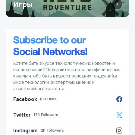
Игры
0
Хотите быть в курсе технологических новостей и
исследований? Подпишитесь на наши официальные
каналы чтобы быть в курсе последних тенденций в
мире технологий, экспертных мнений и
эксклюзивного контента.
Facebook
100
Likes
Twitter
170
Followers
Instagram
2K
Followers