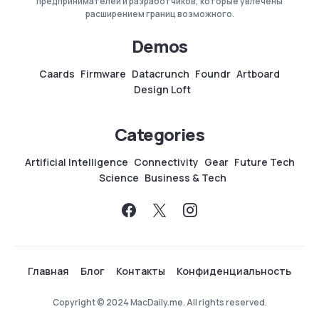
предпринимателей и разработчиков, которые увлечены
расширением границ возможного.
Demos
Caards
Firmware
Datacrunch
Foundr
Artboard
Design Loft
Categories
Artificial Intelligence
Connectivity
Gear
Future Tech
Science
Business & Tech
Главная
Блог
Контакты
Конфиденциальность
Copyright © 2024 MacDaily.me. All rights reserved.