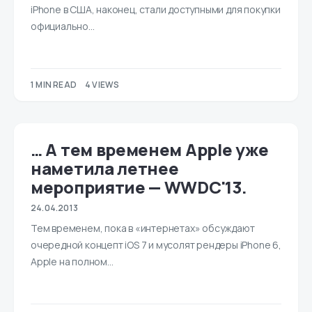
iPhone в США, наконец, стали доступными для покупки
официально…
1 MIN READ
4 VIEWS
… А тем временем Apple уже
наметила летнее
мероприятие — WWDC'13.
24.04.2013
Тем временем, пока в «интернетах» обсуждают
очередной концепт iOS 7 и мусолят рендеры iPhone 6,
Apple на полном…