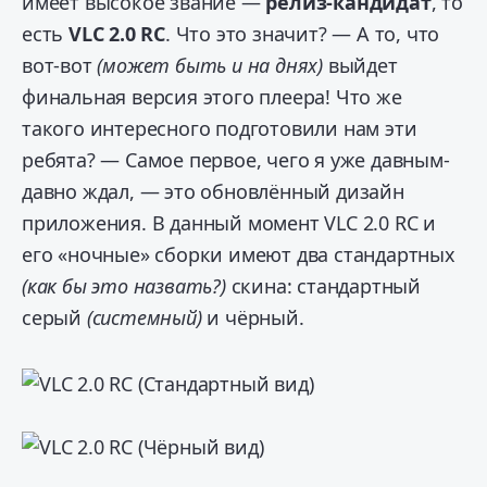
имеет высокое звание —
релиз-кандидат
, то
есть
VLC 2.0 RC
. Что это значит? — А то, что
вот-вот
(может быть и на днях)
выйдет
финальная версия этого плеера! Что же
такого интересного подготовили нам эти
ребята? — Самое первое, чего я уже давным-
давно ждал, — это обновлённый дизайн
приложения. В данный момент VLC 2.0 RC и
его «ночные» сборки имеют два стандартных
(как бы это назвать?)
скина: стандартный
серый
(системный)
и чёрный.