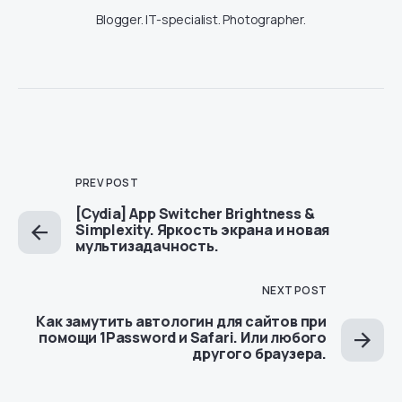
Blogger. IT-specialist. Photographer.
PREV POST
[Cydia] App Switcher Brightness &
Simplexity. Яркость экрана и новая
мультизадачность.
NEXT POST
Как замутить автологин для сайтов при
помощи 1Password и Safari. Или любого
другого браузера.