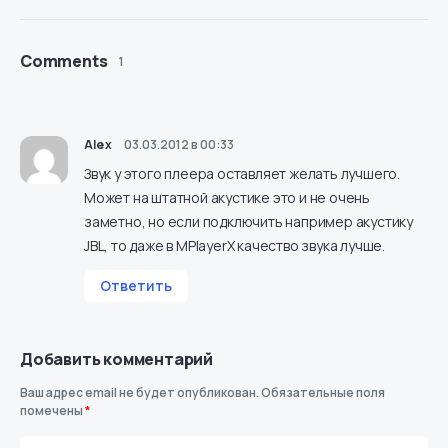
Comments
1
Alex
03.03.2012 в 00:33
Звук у этого плеера оставляет желать лучшего.
Может на штатной акустике это и не очень
заметно, но если подключить например акустику
JBL, то даже в MPlayerX качество звука лучше.
Ответить
Добавить комментарий
Ваш адрес email не будет опубликован.
Обязательные поля
помечены
*