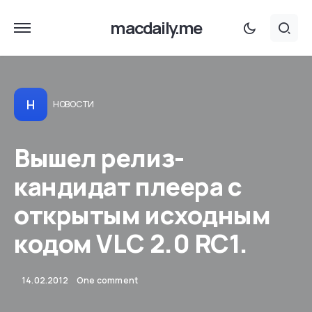
macdaily.me
Н
НОВОСТИ
Вышел релиз-
кандидат плеера с
открытым исходным
кодом VLC 2.0 RC1.
14.02.2012
One comment