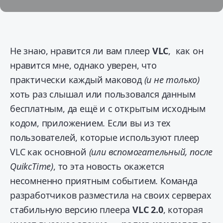
Не знаю, нравится ли вам плеер
VLC
, как он
нравится мне, однако уверен, что
практически каждый маковод
(и не только)
хоть раз слышал или пользовался данным
бесплатным, да ещё и с открытым исходным
кодом, приложением.
Если вы из тех
пользователей, которые используют плеер
VLC как основной
(или вспомогательный, после
QuikcTime)
, то эта новость окажется
несомненно приятным событием. Команда
разработчиков разместила на своих серверах
стабильную версию плеера
VLC 2.0
, которая