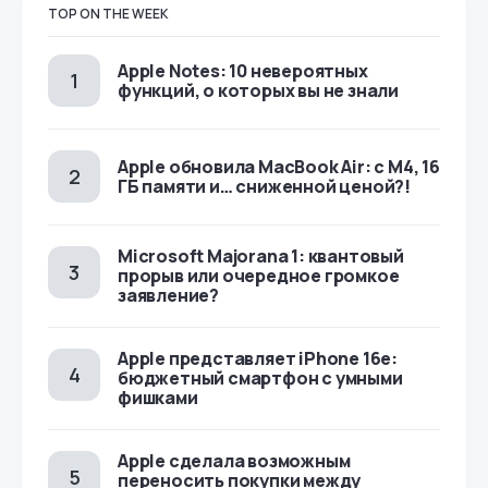
TOP ON THE WEEK
Apple Notes: 10 невероятных
функций, о которых вы не знали
Apple обновила MacBook Air: с M4, 16
ГБ памяти и… сниженной ценой?!
Microsoft Majorana 1: квантовый
прорыв или очередное громкое
заявление?
Apple представляет iPhone 16e:
бюджетный смартфон с умными
фишками
Apple сделала возможным
переносить покупки между