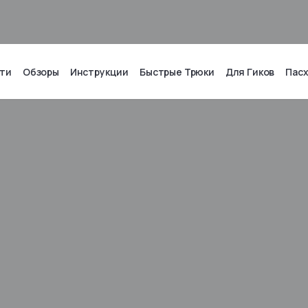
ти
Обзоры
Инструкции
Быстрые Трюки
Для Гиков
Пас