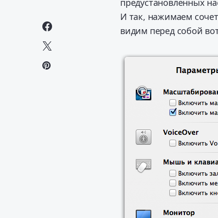
предустановленных нас
И так, нажимаем соче
видим перед собой вот