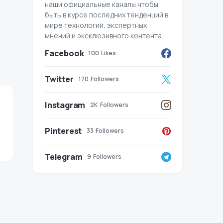
наши официальные каналы чтобы
быть в курсе последних тенденций в
мире технологий, экспертных
мнений и эксклюзивного контента.
Facebook
100
Likes
Twitter
170
Followers
Instagram
2K
Followers
Pinterest
33
Followers
Telegram
9
Followers