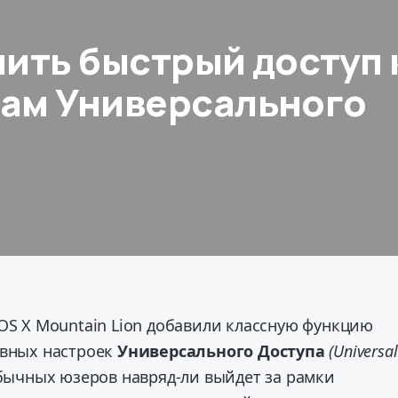
чить быстрый доступ 
ам Универсального
OS X Mountain Lion добавили классную функцию
овных настроек
Универсального Доступа
(Universal
бычных юзеров навряд-ли выйдет за рамки