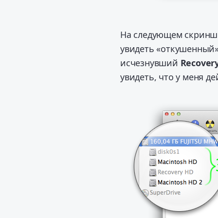
На следующем скриншо
увидеть «откушенный
исчезнувший
Recover
увидеть, что у меня де