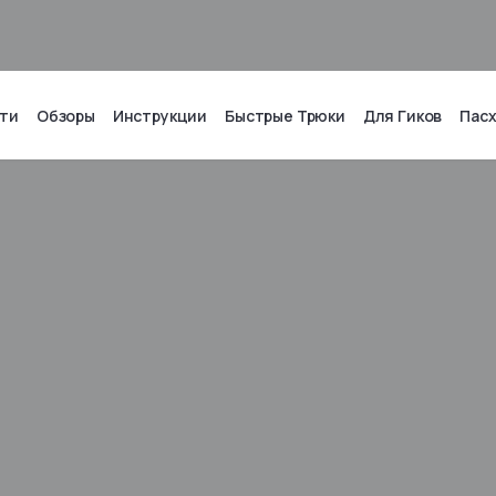
ти
Обзоры
Инструкции
Быстрые Трюки
Для Гиков
Пас