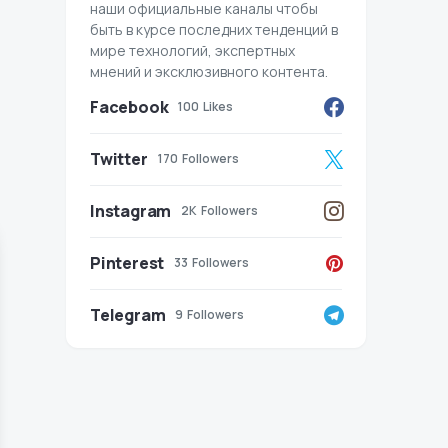
наши официальные каналы чтобы
быть в курсе последних тенденций в
мире технологий, экспертных
мнений и эксклюзивного контента.
Facebook
100
Likes
Twitter
170
Followers
Instagram
2K
Followers
Pinterest
33
Followers
Telegram
9
Followers