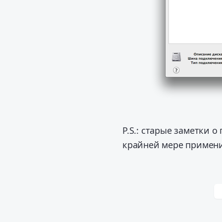
P.S.: старые заметки 
крайней мере применит