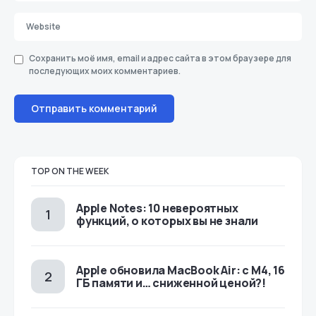
Сохранить моё имя, email и адрес сайта в этом браузере для
последующих моих комментариев.
TOP ON THE WEEK
Apple Notes: 10 невероятных
функций, о которых вы не знали
Apple обновила MacBook Air: с M4, 16
ГБ памяти и… сниженной ценой?!