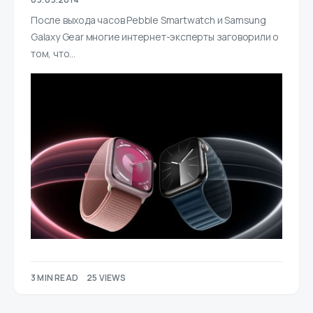
После выхода часов Pebble Smartwatch и Samsung
Galaxy Gear многие интернет-эксперты заговорили о
том, что…
3 MIN READ
25 VIEWS