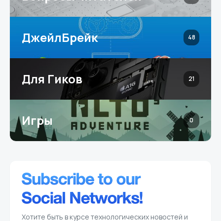
ДжейлБрейк
48
Для Гиков
21
Игры
0
Хотите быть в курсе технологических новостей и