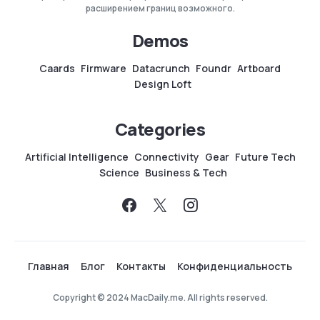
расширением границ возможного.
Demos
Caards
Firmware
Datacrunch
Foundr
Artboard
Design Loft
Categories
Artificial Intelligence
Connectivity
Gear
Future Tech
Science
Business & Tech
Главная
Блог
Контакты
Конфиденциальность
Copyright © 2024 MacDaily.me. All rights reserved.