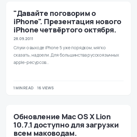
"Давайте поговорим о
iPhone". Презентация нового
iPhone четвёртого октября.
28.09.2011
Слухи о выходе iPhone 5 уже порядком, мягко
сказать, надоели. Для большинства русскоязычных
apple-ресурсов…
1 MIN READ
16 VIEWS
Обновление Mac OS X Lion
10.7.1 доступно для загрузки
всем маководам.