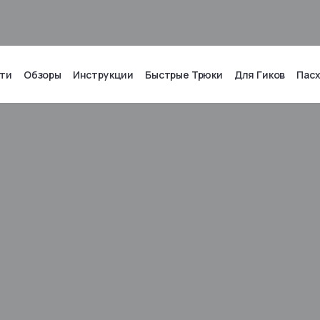
ти
Обзоры
Инструкции
Быстрые Трюки
Для Гиков
Пас