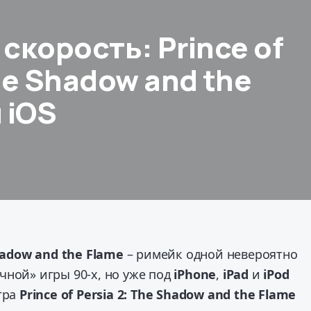
скорость: Prince of
he Shadow and the
 iOS
Shadow and the Flame
– римейк одной невероятно
чной» игры 90-х, но уже под
iPhone
,
iPad
и
iPod
гра
Prince of Persia 2: The Shadow and the Flame