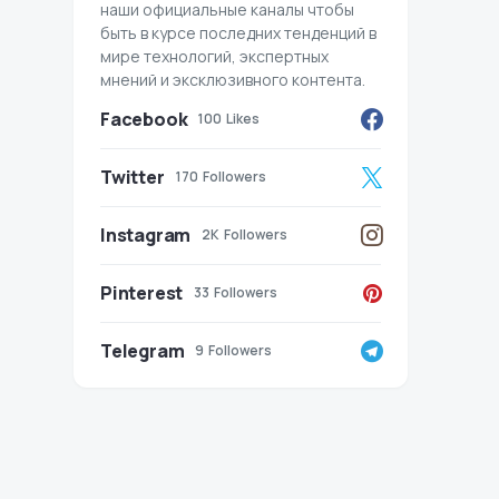
наши официальные каналы чтобы
быть в курсе последних тенденций в
мире технологий, экспертных
мнений и эксклюзивного контента.
Facebook
100
Likes
Twitter
170
Followers
Instagram
2K
Followers
Pinterest
33
Followers
Telegram
9
Followers