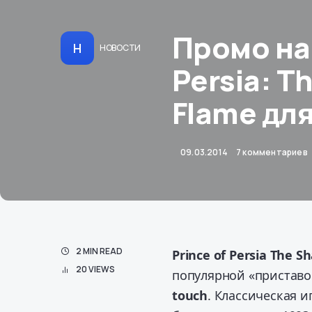
Промо на 
Н
НОВОСТИ
Persia: T
Flame для
09.03.2014
7 комментариев
2 MIN READ
Prince of Persia The 
20 VIEWS
популярной «приставо
touch
. Классическая и