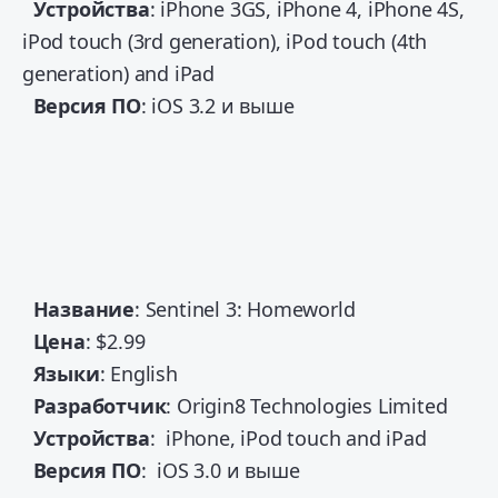
Устройства
: iPhone 3GS, iPhone 4, iPhone 4S,
iPod touch (3rd generation), iPod touch (4th
generation) and iPad
Версия
ПО
: iOS 3.2 и выше
Название
: Sentinel 3: Homeworld
Цена
: $2.99
Языки
: English
Разработчик
: Origin8 Technologies Limited
Устройства
: iPhone, iPod touch and iPad
Версия
ПО
: iOS 3.0 и выше