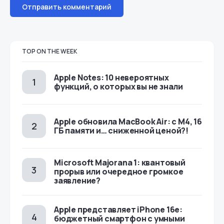
TOP ON THE WEEK
Apple Notes: 10 невероятных
функций, о которых вы не знали
Apple обновила MacBook Air: с M4, 16
ГБ памяти и… сниженной ценой?!
Microsoft Majorana 1: квантовый
прорыв или очередное громкое
заявление?
Apple представляет iPhone 16e:
бюджетный смартфон с умными