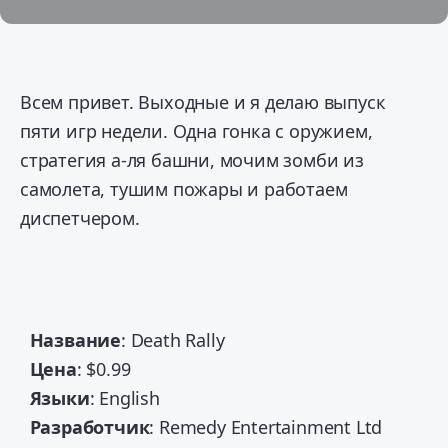
Всем привет. Выходные и я делаю выпуск
пяти игр недели. Одна гонка с оружием,
стратегия а-ля башни, мочим зомби из
самолета, тушим пожары и работаем
диспетчером.
Название
: Death Rally
Цена
: $0.99
Языки
: English
Разработчик
: Remedy Entertainment Ltd