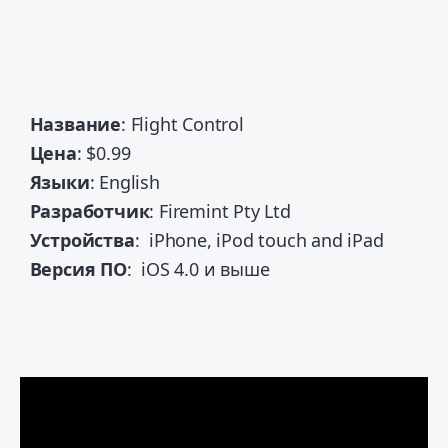
Название
: Flight Control
Цена
: $0.99
Языки
: English
Разработчик
: Firemint Pty Ltd
Устройства
: iPhone, iPod touch and iPad
Версия
ПО
: iOS 4.0 и выше