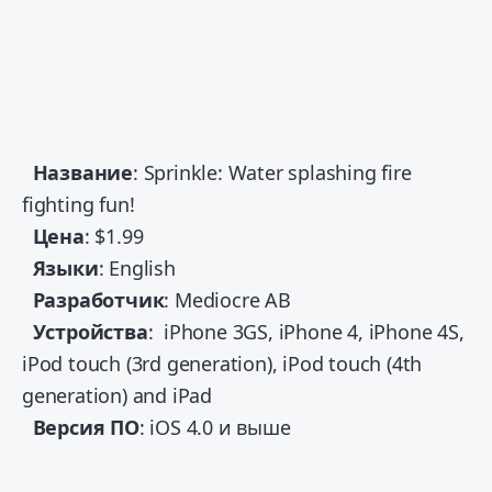
Название
: Sprinkle: Water splashing fire
fighting fun!
Цена
: $1.99
Языки
: English
Разработчик
: Mediocre AB
Устройства
: iPhone 3GS, iPhone 4, iPhone 4S,
iPod touch (3rd generation), iPod touch (4th
generation) and iPad
Версия
ПО
: iOS 4.0 и выше