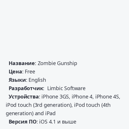
Название
: Zombie Gunship
Цена
: Free
Языки
: English
Разработчик
: Limbic Software
Устройства
: iPhone 3GS, iPhone 4, iPhone 4S,
iPod touch (3rd generation), iPod touch (4th
generation) and iPad
Версия
ПО
: iOS 4.1 и выше