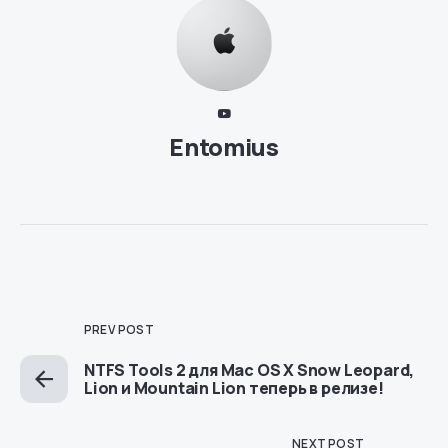
Entomius
PREV POST
NTFS Tools 2 для Mac OS X Snow Leopard,
Lion и Mountain Lion теперь в релизе!
NEXT POST