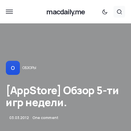
macdaily.me
О
ОБЗОРЫ
[AppStore] Обзор 5-ти
игр недели.
03.03.2012
One comment