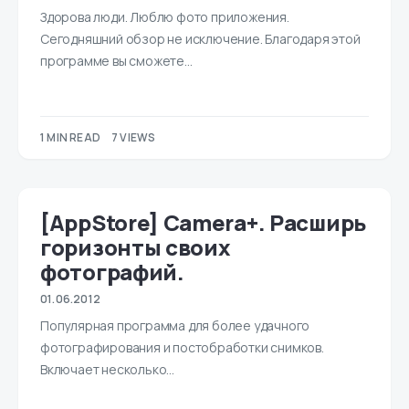
Здорова люди. Люблю фото приложения.
Сегодняшний обзор не исключение. Благодаря этой
программе вы сможете…
1 MIN READ
7 VIEWS
[AppStore] Camera+. Расширь
горизонты своих
фотографий.
01.06.2012
Популярная программа для более удачного
фотографирования и постобработки снимков.
Включает несколько…