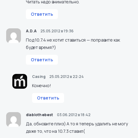
Читать надо внимательно.
Ответить
A.D.A
25.05.2012 в 19:36
Под 10.7.4 не хотит ставиться — поправите как
будет время?)
Ответить
Casing
25.05.2012 в 22:24
Конечно!
Ответить
diablothebest
03.06.2012 в 18:42
Да, обновите плиз) А то я теперь удалить не могу
даже то, что на 10.7.3 ставил(