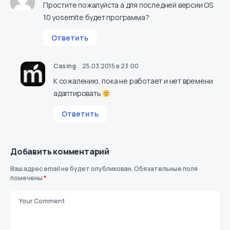
Простите пожалуйста а для последней версии OS
10 yosemite будет программа?
Ответить
Casing
25.03.2015 в 23:00
К сожалению, пока не работает и нет времени
адаптировать
Ответить
Добавить комментарий
Ваш адрес email не будет опубликован.
Обязательные поля
помечены
*