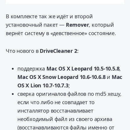
В комплекте так же идёт и второй
установочный пакет —
Remover
, который
вернёт систему в «девственное» состояние.
Что нового в
DriveCleaner 2
:
поддержка
Mac OS X Leopard 10.5-10.5.8
,
Mac OS X Snow Leopard 10.6-10.6.8
и
Mac
OS X Lion 10.7-10.7.3
;
сверка оригиналов файлов по md5 хешу,
если что либо не совпадает то
инсталлятор восстанавливает
необходимый файл из своего архива
(восстанавливаются файлы именно от