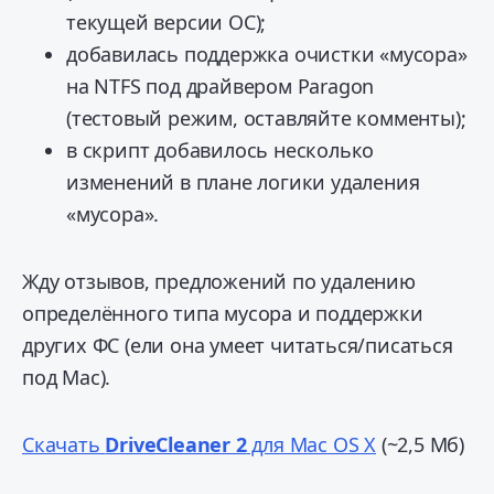
текущей версии ОС);
добавилась поддержка очистки «мусора»
на NTFS под драйвером Paragon
(тестовый режим, оставляйте комменты);
в скрипт добавилось несколько
изменений в плане логики удаления
«мусора».
Жду отзывов, предложений по удалению
определённого типа мусора и поддержки
других ФС (ели она умеет читаться/писаться
под Mac).
Скачать
DriveCleaner 2
для Mac OS X
(~2,5 Мб)