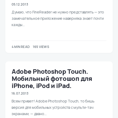
05.12.2013
Думаю, что FineReader не нужно представлять — это
замечательное приложение наверняка знает почти
кажды…
4 MIN READ
165 VIEWS
Adobe Photoshop Touch.
Мобильный фотошоп для
iPhone, iPod и iPad.
16.07.2013
Всем привет! Adobe Photoshop Touch, то бишь
версия для мобильных устройств с мульти-тач
экранами, — давно…