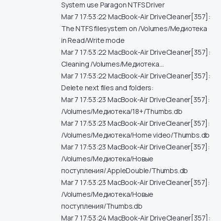
System use Paragon NTFS Driver
Mar 7 17:53:22 MacBook-Air DriveCleaner[357]:
The NTFS filesystem on /Volumes/Медиотека
in Read/Write mode
Mar 7 17:53:22 MacBook-Air DriveCleaner[357]:
Cleaning /Volumes/Медиотека…
Mar 7 17:53:22 MacBook-Air DriveCleaner[357]:
Delete next files and folders:
Mar 7 17:53:23 MacBook-Air DriveCleaner[357]:
/Volumes/Медиотека/18+/Thumbs.db
Mar 7 17:53:23 MacBook-Air DriveCleaner[357]:
/Volumes/Медиотека/Home video/Thumbs.db
Mar 7 17:53:23 MacBook-Air DriveCleaner[357]:
/Volumes/Медиотека/Новые
поступления/.AppleDouble/Thumbs.db
Mar 7 17:53:23 MacBook-Air DriveCleaner[357]:
/Volumes/Медиотека/Новые
поступления/Thumbs.db
Mar 7 17:53:24 MacBook-Air DriveCleaner[357]: