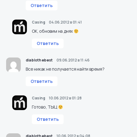
Ответить
Casing
04.06.2012 в 01:41
ОК, обновим на днях
Ответить
diablothebest
09.06.2012 в 11:46
Все никак не получается найти время?
Ответить
Casing
10.06.2012 в 01:28
Готово,
ТЫЦ
Ответить
diablothebest
10.06.2012 в 04:08