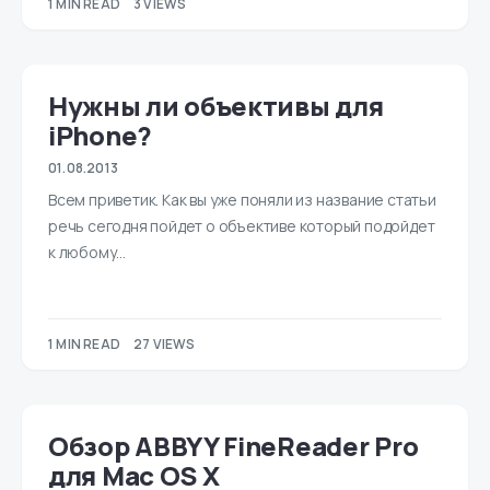
1 MIN READ
3 VIEWS
Нужны ли объективы для
iPhone?
01.08.2013
Всем приветик. Как вы уже поняли из название статьи
речь сегодня пойдет о объективе который подойдет
к любому…
1 MIN READ
27 VIEWS
Обзор ABBYY FineReader Pro
для Mac OS X