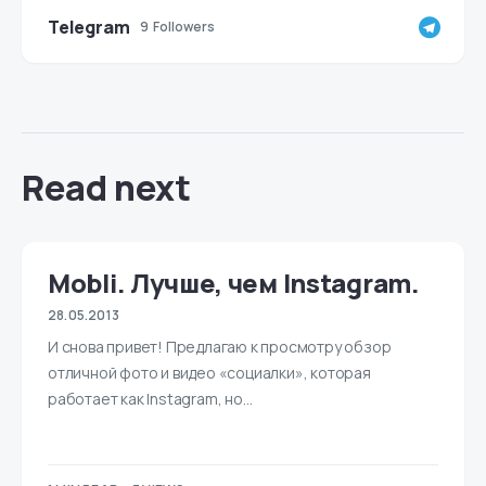
Telegram
9
Followers
Read next
Mobli. Лучше, чем Instagram.
28.05.2013
И снова привет! Предлагаю к просмотру обзор
отличной фото и видео «социалки», которая
работает как Instagram, но…