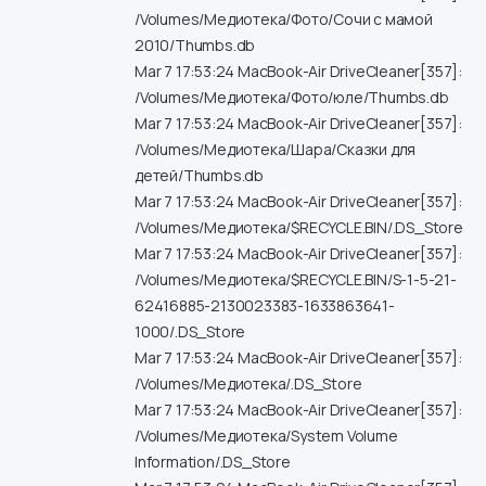
/Volumes/Медиотека/Фото/Сочи с мамой
2010/Thumbs.db
Mar 7 17:53:24 MacBook-Air DriveCleaner[357]:
/Volumes/Медиотека/Фото/юле/Thumbs.db
Mar 7 17:53:24 MacBook-Air DriveCleaner[357]:
/Volumes/Медиотека/Шара/Сказки для
детей/Thumbs.db
Mar 7 17:53:24 MacBook-Air DriveCleaner[357]:
/Volumes/Медиотека/$RECYCLE.BIN/.DS_Store
Mar 7 17:53:24 MacBook-Air DriveCleaner[357]:
/Volumes/Медиотека/$RECYCLE.BIN/S-1-5-21-
62416885-2130023383-1633863641-
1000/.DS_Store
Mar 7 17:53:24 MacBook-Air DriveCleaner[357]:
/Volumes/Медиотека/.DS_Store
Mar 7 17:53:24 MacBook-Air DriveCleaner[357]:
/Volumes/Медиотека/System Volume
Information/.DS_Store