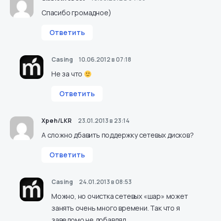
Спасибо громадное)
Ответить
Casing
10.06.2012 в 07:18
Не за что
Ответить
Xpeh/LKR
23.01.2013 в 23:14
А сложно дбавить поддержку сетевых дисков?
Ответить
Casing
24.01.2013 в 08:53
Можно, но очистка сетевых «шар» может
занять очень много времени. Так что я
заведомо не добавлял.