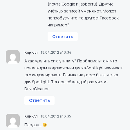
(почта Google и jabber.ru). Других
учётных записей у меня нет. Может
попробуем что-то другое: Facebook,
например?
Ответить
Кирилл
18.04.2012 в 13:34
А как удалить сию утилиту? Проблема в том, что
при каждом подключении диска Spotlight начинает
его индексировать. Раньше на диске была метка
для Spotlight. Теперь её каждый раз чистит
DriveCleaner.
Ответить
Кирилл
18.04.2012 в 13:35
Пардон…