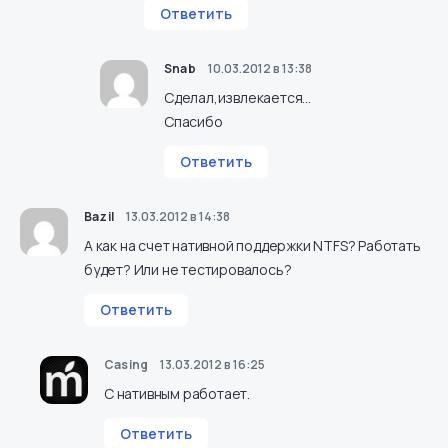
Ответить
Snab
10.03.2012 в 13:38
Сделал,извлекается…
Спасибо
Ответить
Bazil
13.03.2012 в 14:38
А как на счет нативной поддержки NTFS? Работать
будет? Или не тестировалось?
Ответить
Casing
13.03.2012 в 16:25
С нативным работает.
Ответить