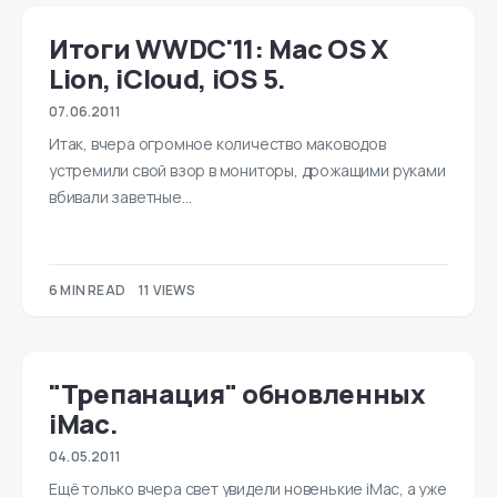
Итоги WWDC'11: Mac OS X
Lion, iCloud, iOS 5.
07.06.2011
Итак, вчера огромное количество маководов
устремили свой взор в мониторы, дрожащими руками
вбивали заветные…
6 MIN READ
11 VIEWS
"Трепанация" обновленных
iMac.
04.05.2011
Ещё только вчера свет увидели новенькие iMac, а уже