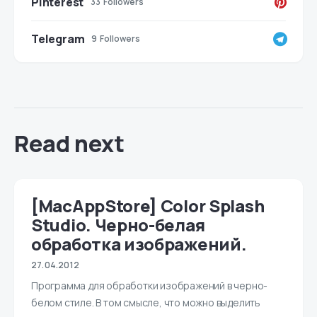
Pinterest
33
Followers
Telegram
9
Followers
Read next
[MacAppStore] Color Splash
Studio. Черно-белая
обработка изображений.
27.04.2012
Программа для обработки изображений в черно-
белом стиле. В том смысле, что можно выделить