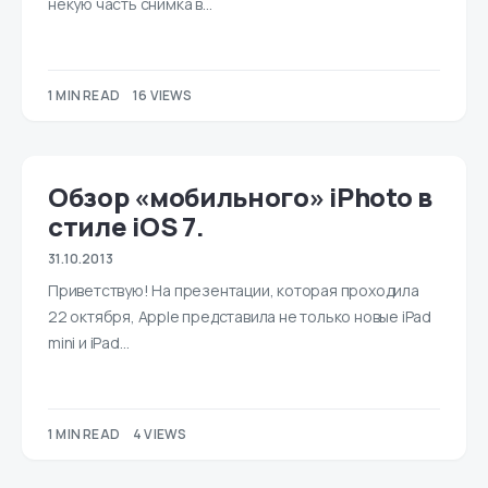
некую часть снимка в…
1 MIN READ
16 VIEWS
Обзор «мобильного» iPhoto в
стиле iOS 7.
31.10.2013
Приветствую! На презентации, которая проходила
22 октября, Apple представила не только новые iPad
mini и iPad…
1 MIN READ
4 VIEWS