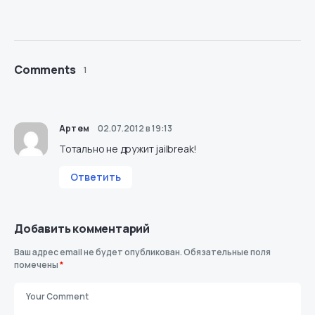
Comments
1
Артем
02.07.2012 в 19:13
Тотально не дружит jailbreak!
Ответить
Добавить комментарий
Ваш адрес email не будет опубликован.
Обязательные поля
помечены
*