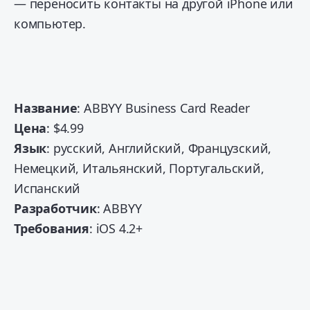
— переносить контакты на другой iPhone или
компьютер.
Название
: ABBYY Business Card Reader
Цена
: $4.99
Язык
: русский, Английский, Французский,
Hемецкий, Итальянский, Португальский,
Испанский
Разработчик
: ABBYY
Требования
: iOS 4.2+