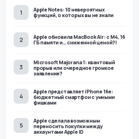
Apple Notes: 10 невероятных
функций, о которых вы не знали
Apple обновила MacBook Air: с M4, 16
ГБ памяти и… сниженной ценой?!
Microsoft Majorana 1: квантовый
прорыв или очередное громкое
заявление?
Apple представляет iPhone 16e:
бюджетный смартфон с умными
фишками
Apple сделала возможным
переносить покупки между
аккаунтами Apple ID