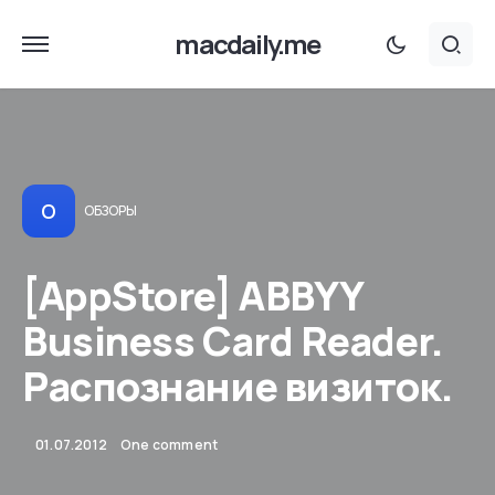
macdaily.me
О
ОБЗОРЫ
[AppStore] ABBYY
Business Card Reader.
Распознание визиток.
01.07.2012
One comment