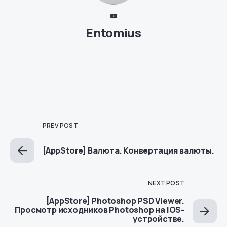
Entomius
PREV POST
[AppStore] Валюта. Конвертация валюты.
NEXT POST
[AppStore] Photoshop PSD Viewer.
Просмотр исходников Photoshop на iOS-
устройстве.