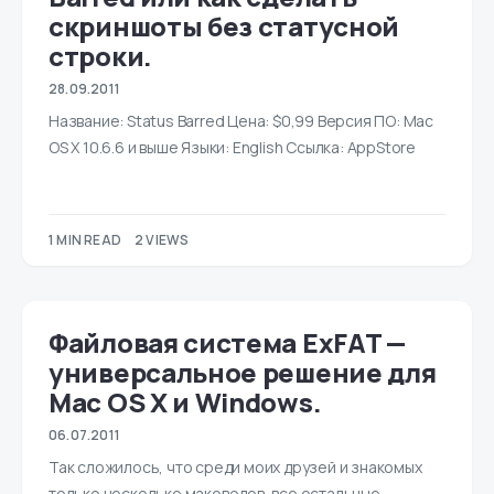
скриншоты без статусной
строки.
28.09.2011
Название: Status Barred Цена: $0,99 Версия ПО: Mac
OS X 10.6.6 и выше Языки: English Ссылка: AppStore
1 MIN READ
2 VIEWS
Файловая система ExFAT —
универсальное решение для
Mac OS X и Windows.
06.07.2011
Так сложилось, что среди моих друзей и знакомых
только несколько маководов, все остальные