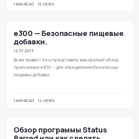
1 MIN READ
15 VIEWS
e300 — Безопасные пищевые
добавки.
12.07.2013
Всем привет! Хочу представить вам краткий обзор
приложения e300 — для определения безопасных
пищевых добавок.
1 MIN READ
14 VIEWS
Обзор программы Status
Barred или как сделать