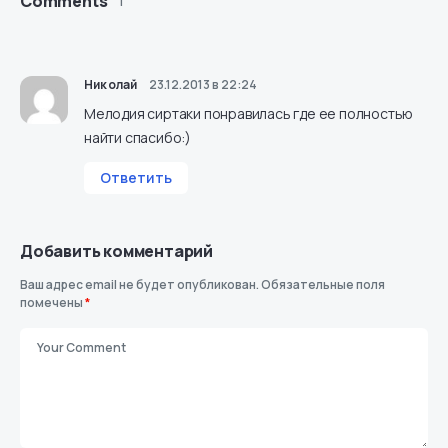
Comments
1
Николай
23.12.2013 в 22:24
Мелодия сиртаки понравилась где ее полностью
найти спасибо:)
Ответить
Добавить комментарий
Ваш адрес email не будет опубликован.
Обязательные поля
помечены
*