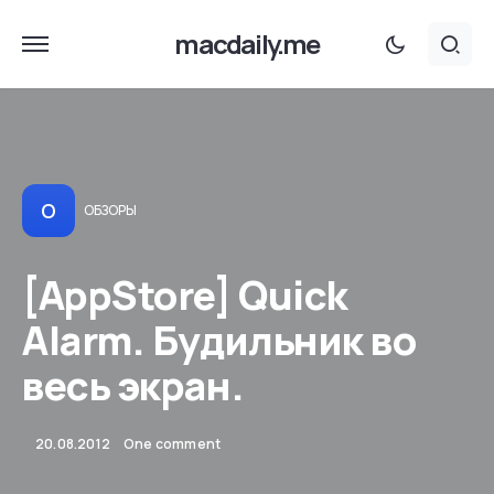
macdaily.me
О
ОБЗОРЫ
[AppStore] Quick
Alarm. Будильник во
весь экран.
20.08.2012
One comment