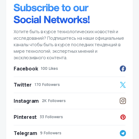
Хотите быть в курсе технологических новостей и
исследований? Подпишитесь на наши официальные
каналы чтобы быть в курсе последних тенденций в
мире технологий, экспертных мнений и
эксклюзивного контента.
Facebook
100
Likes
Twitter
170
Followers
Instagram
2K
Followers
Pinterest
33
Followers
Telegram
9
Followers