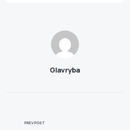
Glavryba
PREV POST