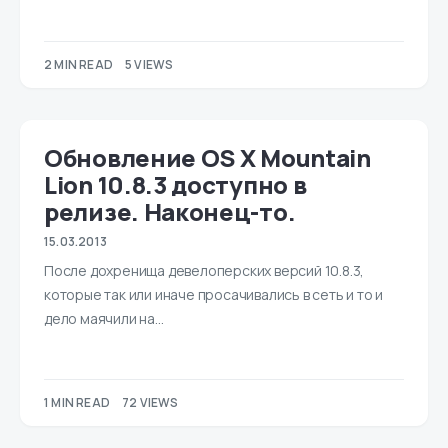
2 MIN READ
5 VIEWS
Обновление OS X Mountain
Lion 10.8.3 доступно в
релизе. Наконец-то.
15.03.2013
После дохренища девелоперских версий 10.8.3,
которые так или иначе просачивались в сеть и то и
дело маячили на…
1 MIN READ
72 VIEWS