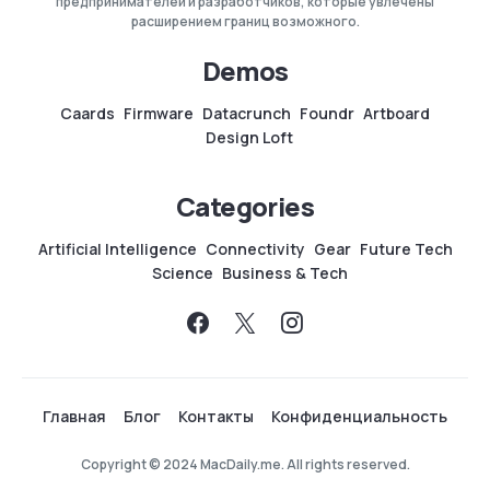
предпринимателей и разработчиков, которые увлечены
расширением границ возможного.
Demos
Caards
Firmware
Datacrunch
Foundr
Artboard
Design Loft
Categories
Artificial Intelligence
Connectivity
Gear
Future Tech
Science
Business & Tech
Главная
Блог
Контакты
Конфиденциальность
Copyright © 2024 MacDaily.me. All rights reserved.