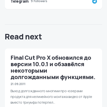
Telegram
9
Followers
Read next
Final Cut Pro X обновился до
версии 10.0.1 и обзавёлся
некоторыми
долгожданными функциями.
21.09.2011
Выход долгожданного многими про-юзерами
продукта для нелинейного монтажа видео от Apple
вместо триумфа потерпел…