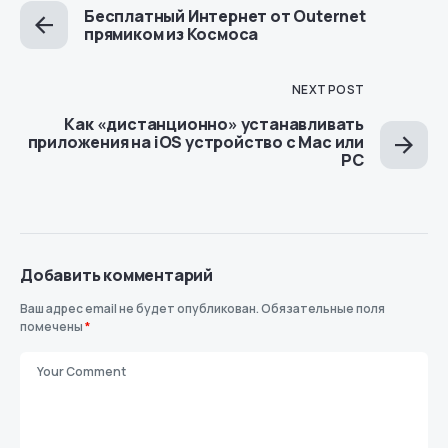
Бесплатный Интернет от Outernet
прямиком из Космоса
NEXT POST
Как «дистанционно» устанавливать
приложения на iOS устройство с Mac или
PC
Добавить комментарий
Ваш адрес email не будет опубликован.
Обязательные поля
помечены
*