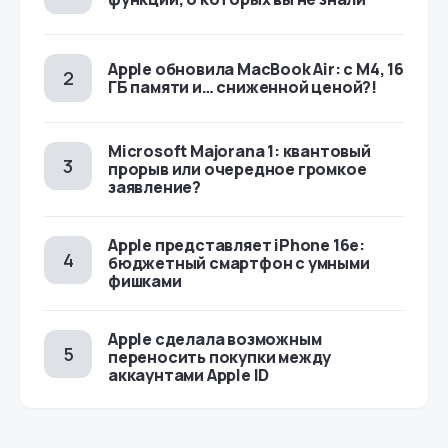
Apple обновила MacBook Air: с M4, 16
ГБ памяти и… сниженной ценой?!
Microsoft Majorana 1: квантовый
прорыв или очередное громкое
заявление?
Apple представляет iPhone 16e:
бюджетный смартфон с умными
фишками
Apple сделала возможным
переносить покупки между
аккаунтами Apple ID